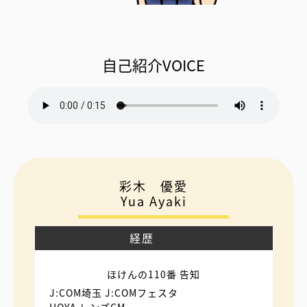
自己紹介VOICE
彩木 優愛
Yua Ayaki
経歴
ほけんの110番 告知
J:COM埼玉 J:COMフェスタ
HOYA レンズCM