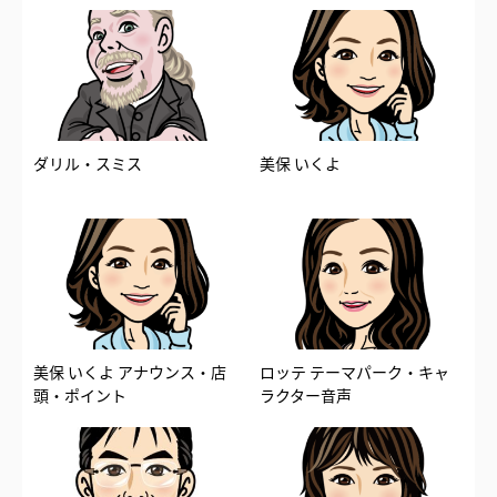
ダリル・スミス
美保 いくよ
美保 いくよ アナウンス・店
ロッテ テーマパーク・キャ
頭・ポイント
ラクター音声