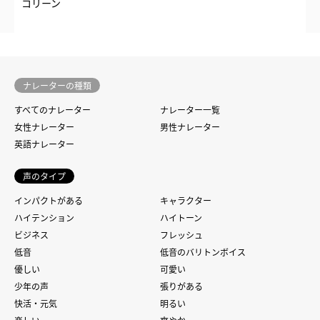
コリーン
ナレーターの種類
すべてのナレーター
ナレーター一覧
女性ナレーター
男性ナレーター
英語ナレーター
声のタイプ
インパクトがある
キャラクター
ハイテンション
ハイトーン
ビジネス
フレッシュ
低音
低音のバリトンボイス
優しい
可愛い
少年の声
張りがある
快活・元気
明るい