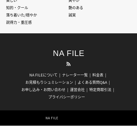
楽しい
爽やか
知的・クール
艶のある
落ち着いた/穏やか
誠実
説得力・重圧感
NA FILE
RSS
NA FILEについて
ナレーター一覧
料金表
お見積もりシュミレーション
よくある質問Q&A
お申し込み・お問い合わせ
運営会社
特定商取引法
プライバシーポリシー
©
NA FILE
. All Rights Reserved.