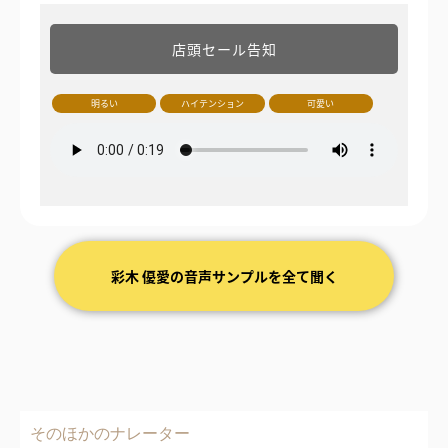
店頭セール告知
明るい
ハイテンション
可愛い
彩木 優愛の音声サンプルを全て聞く
そのほかのナレーター