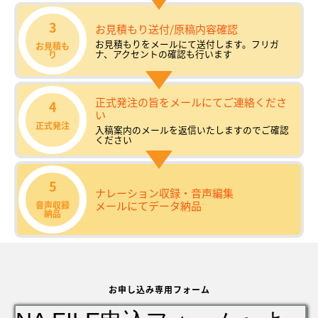
3
お見積もり送付/原稿内容確認
お見積もりをメールにて送付します。フリガ
お見積も
ナ、アクセントの確認も行います
り
正式発注の旨をメールにてご連絡くださ
4
い
正式発注
入稿案内のメールを返信いたしますのでご確認
ください
5
ナレーション収録・音声編集
メールにてデータ納品
音声収録
納品
お申し込み専用フォーム