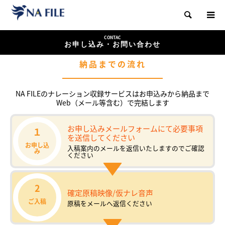
検索
CONTAC
お申し込み・お問い合わせ
納品までの流れ
NA FILEのナレーション収録サービスはお申込みから納品まで
Web（メール等含む）で完結します
お申し込みメールフォームにて必要事項
１
を送信してください
お申し込
入稿案内のメールを返信いたしますのでご確認
み
ください
2
確定原稿映像/仮ナレ音声
ご入稿
原稿をメールへ返信ください