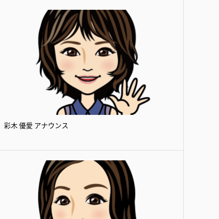
彩木 優愛 アナウンス