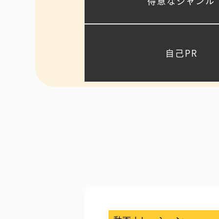
得意なジャンル
自己PR