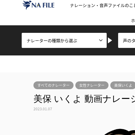
ナレーション・音声ファイルのこ
ホ
ナレーターの種類から選ぶ
声の
すべてのナレーター
女性ナレーター
美保いくよ
美保 いくよ 動画ナレー
2023.01.07