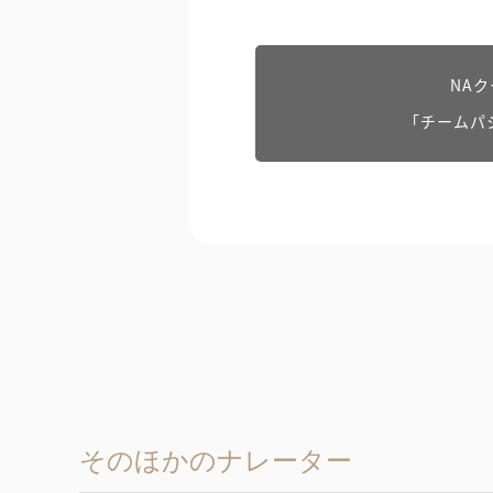
NA
「チームパ
そのほかのナレーター