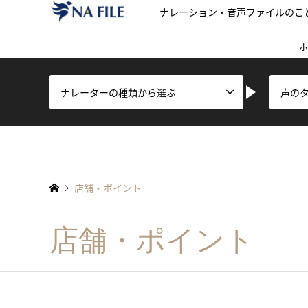
ナレーション・音声ファイルのこ
ホ
ナレーターの種類から選ぶ
声の
店舗・ポイント
店舗・ポイント