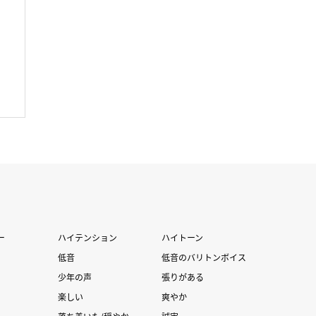
O
ー
ハイテンション
ハイトーン
低音
低音のバリトンボイス
少年の声
張りがある
楽しい
爽やか