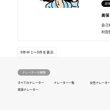
説
美保
自己
村田
9件中 1〜9件を表示
ナレーターの種類
すべてのナレーター
ナレーター一覧
女性ナレータ
英語ナレーター