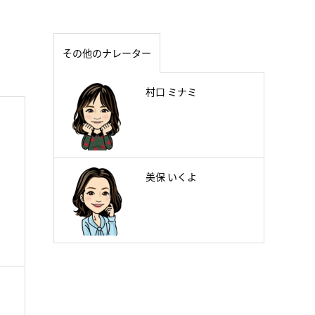
その他のナレーター
村口 ミナミ
美保 いくよ