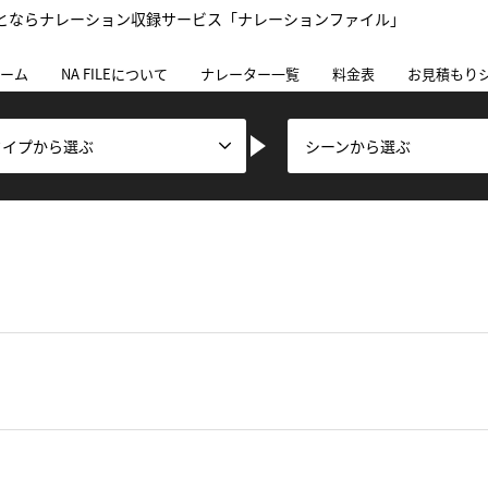
とならナレーション収録サービス「ナレーションファイル」
ーム
NA FILEについて
ナレーター一覧
料金表
お見積もり
タイプから選ぶ
シーンから選ぶ