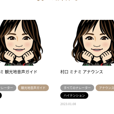
ナミ 観光地音声ガイド
村口 ミナミ アナウンス
ナレーター
観光地音声ガイド
すべてのナレーター
アナウン
ハイテンション
2023.01.08