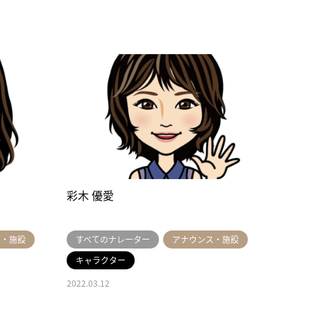
彩木 優愛
ス・施設
すべてのナレーター
アナウンス・施設
キャラクター
2022.03.12