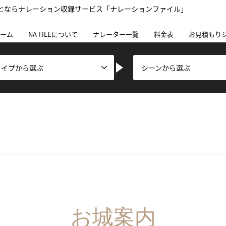
とならナレーション収録サービス「ナレーションファイル」
ーム
NA FILEについて
ナレーター一覧
料金表
お見積もり
タイプから選ぶ
シーンから選ぶ
お城案内