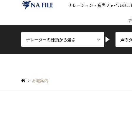
ナレーション・音声ファイルのこ
ホ
ナレーターの種類から選ぶ
声の
お城案内