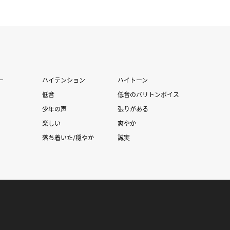
ー
ハイテンション
ハイトーン
低音
低音のバリトンボイス
少年の声
張りがある
楽しい
爽やか
落ち着いた/穏やか
誠実