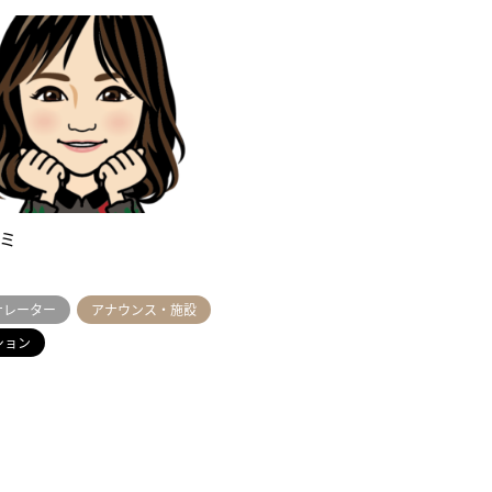
ナミ
ナレーター
アナウンス・施設
ション