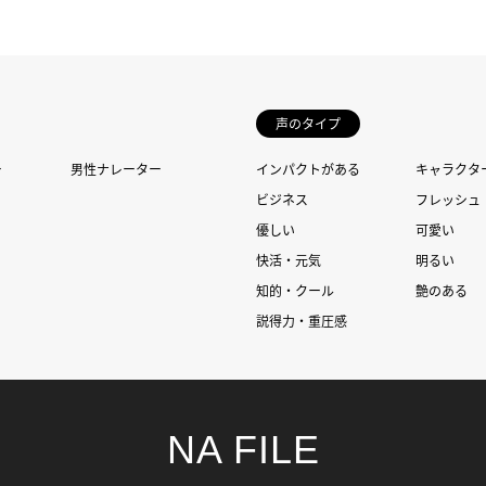
声のタイプ
ー
男性ナレーター
インパクトがある
キャラクタ
ビジネス
フレッシュ
優しい
可愛い
快活・元気
明るい
知的・クール
艶のある
説得力・重圧感
NA FILE