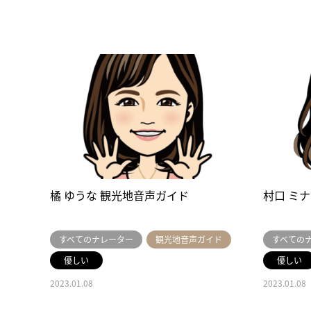
橘 ゆうな 観光地音声ガイド
村口 ミ
すべてのナレーター
観光地音声ガイド
すべての
優しい
優しい
2023.01.08
2023.01.08