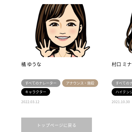
橘 ゆうな
村口 ミ
すべてのナレーター
アナウンス・施設
すべての
キャラクター
ハイテン
2022.03.12
2021.10.30
トップページに戻る