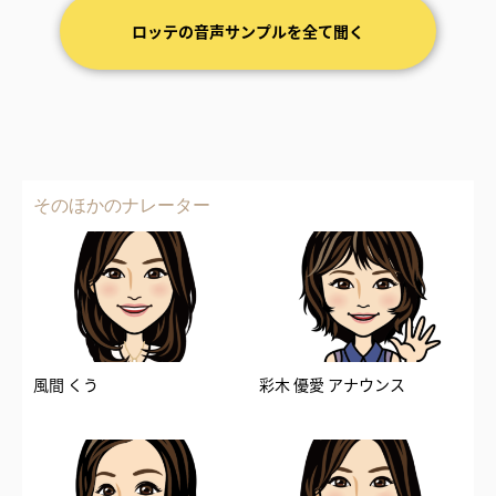
ロッテの音声サンプルを全て聞く
そのほかのナレーター
風間 くう
彩木 優愛 アナウンス