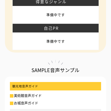
得意なジャンル
準備中です
自己PR
準備中です
SAMPLE音声サンプル
観光地音声ガイド
美術館音声ガイド
お城音声ガイド