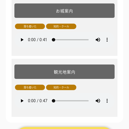
お城案内
落ち着いた
知的・クール
観光地案内
落ち着いた
知的・クール