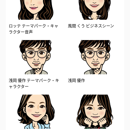
ロッテ テーマパーク・キャ
風間 くう ビジネスシーン
ラクター音声
浅岡 優作 テーマパーク・キ
浅岡 優作
ャラクター