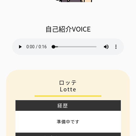
自己紹介VOICE
ロッテ
Lotte
経歴
準備中です